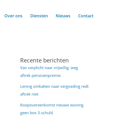
Over ons
Diensten
Nieuws
Contact
Recente berichten
Van verplicht naar vrijwillig: weg
aftrek pensioenpremie
Lening omkatten naar vergoeding redt
aftrek niet
Koopovereenkomst nieuwe woning
geen box 3-schuld