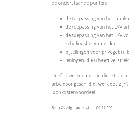
de onderstaande punten:
de toepassing van het loonk
de toepassing van het LKV a
de toepassing van het LKV v
scholingsbelemmerden;
bijtellingen voor privégebruik
leningen, die u heeft verstre
Heeft u werknemers in dienst die ou
arbeidsongeschikt of werkloos zijn?
loonkostenvoordeel.
Bron:Overig | publicatie | 04-11-2024