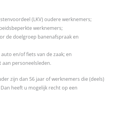
ostenvoordeel (LKV) oudere werknemers;
rbeidsbeperkte werknemers;
oor de doelgroep banenafspraak en
 auto en/of fiets van de zaak; en
kt aan personeelsleden.
der zijn dan 56 jaar of werknemers die (deels)
 Dan heeft u mogelijk recht op een