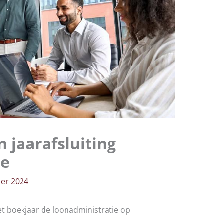
 jaarafsluiting
ie
er 2024
et boekjaar de loonadministratie op