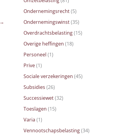
Omzetbelasting
(81)
Ondernemingsrecht
(5)
Ondernemingswinst
(35)
→
Overdrachtsbelasting
(15)
Overige heffingen
(18)
Personeel
(1)
Prive
(1)
Sociale verzekeringen
(45)
Subsidies
(26)
Successiewet
(32)
Toeslagen
(15)
Varia
(1)
Vennootschapsbelasting
(34)