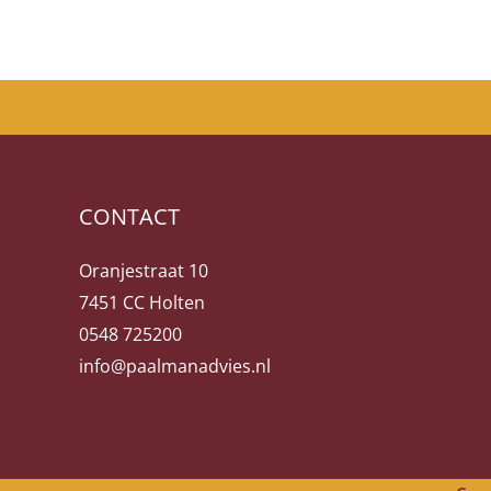
CONTACT
Oranjestraat 10
7451 CC Holten
0548 725200
info@paalmanadvies.nl