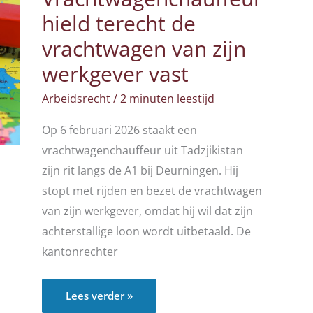
hield terecht de
vrachtwagen van zijn
werkgever vast
Arbeidsrecht
/
2 minuten leestijd
Op 6 februari 2026 staakt een
vrachtwagenchauffeur uit Tadzjikistan
zijn rit langs de A1 bij Deurningen. Hij
stopt met rijden en bezet de vrachtwagen
van zijn werkgever, omdat hij wil dat zijn
achterstallige loon wordt uitbetaald. De
kantonrechter
Vrachtwagenchauffeur
Lees verder »
hield