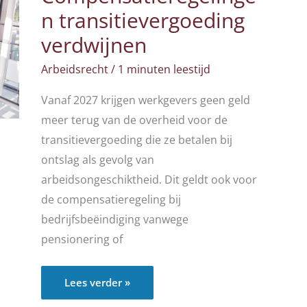
n transitievergoeding
verdwijnen
Arbeidsrecht
/
1 minuten leestijd
Vanaf 2027 krijgen werkgevers geen geld
meer terug van de overheid voor de
transitievergoeding die ze betalen bij
ontslag als gevolg van
arbeidsongeschiktheid. Dit geldt ook voor
de compensatieregeling bij
bedrijfsbeëindiging vanwege
pensionering of
Compensatieregelingen
Lees verder »
transitievergoeding
verdwijnen