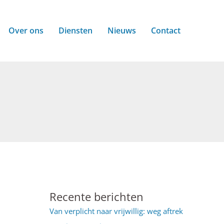
Over ons
Diensten
Nieuws
Contact
Recente berichten
Van verplicht naar vrijwillig: weg aftrek