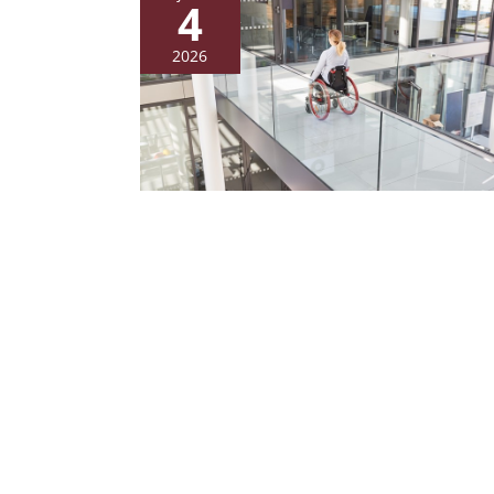
4
2026