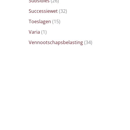
Subsidies
(26)
Successiewet
(32)
Toeslagen
(15)
Varia
(1)
Vennootschapsbelasting
(34)