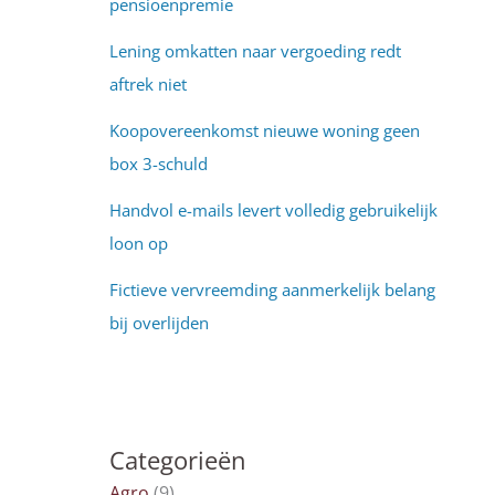
pensioenpremie
Lening omkatten naar vergoeding redt
aftrek niet
Koopovereenkomst nieuwe woning geen
box 3-schuld
Handvol e-mails levert volledig gebruikelijk
loon op
Fictieve vervreemding aanmerkelijk belang
bij overlijden
Categorieën
Agro
(9)