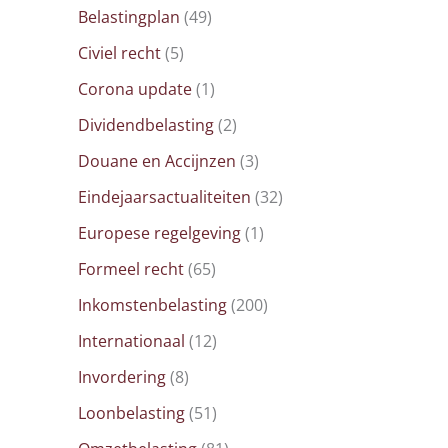
Belastingplan
(49)
Civiel recht
(5)
Corona update
(1)
Dividendbelasting
(2)
Douane en Accijnzen
(3)
Eindejaarsactualiteiten
(32)
Europese regelgeving
(1)
Formeel recht
(65)
Inkomstenbelasting
(200)
Internationaal
(12)
Invordering
(8)
Loonbelasting
(51)