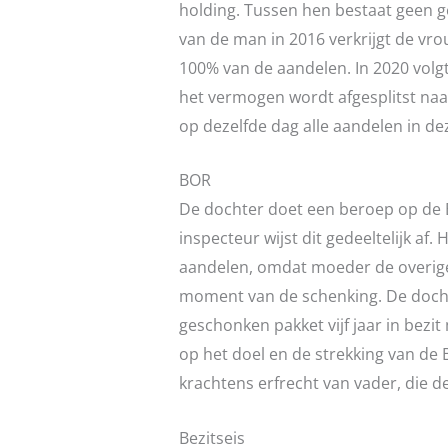
holding. Tussen hen bestaat geen 
van de man in 2016 verkrijgt de vr
100% van de aandelen. In 2020 volgt 
het vermogen wordt afgesplitst naa
op dezelfde dag alle aandelen in d
BOR
De dochter doet een beroep op de 
inspecteur wijst dit gedeeltelijk af.
aandelen, omdat moeder de overige 
moment van de schenking. De dochter
geschonken pakket vijf jaar in bezit
op het doel en de strekking van d
krachtens erfrecht van vader, die d
Bezitseis