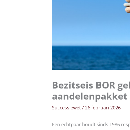
Bezitseis BOR ge
aandelenpakket 
Successiewet
/
26 februari 2026
Een echtpaar houdt sinds 1986 resp