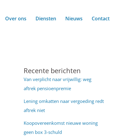
Over ons
Diensten
Nieuws
Contact
Recente berichten
Van verplicht naar vrijwillig: weg
aftrek pensioenpremie
Lening omkatten naar vergoeding redt
aftrek niet
Koopovereenkomst nieuwe woning
geen box 3-schuld