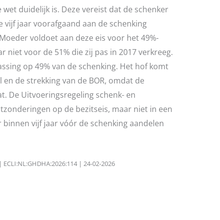
 wet duidelijk is. Deze vereist dat de schenker
vijf jaar voorafgaand aan de schenking
 Moeder voldoet aan deze eis voor het 49%-
r niet voor de 51% die zij pas in 2017 verkreeg.
assing op 49% van de schenking. Het hof komt
el en de strekking van de BOR, omdat de
at. De Uitvoeringsregeling schenk- en
itzonderingen op de bezitseis, maar niet in een
r binnen vijf jaar vóór de schenking aandelen
 | ECLI:NL:GHDHA:2026:114 | 24-02-2026