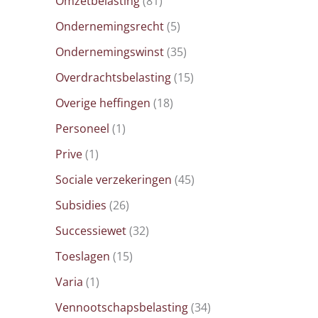
Omzetbelasting
(81)
Ondernemingsrecht
(5)
Ondernemingswinst
(35)
Overdrachtsbelasting
(15)
Overige heffingen
(18)
Personeel
(1)
Prive
(1)
Sociale verzekeringen
(45)
Subsidies
(26)
Successiewet
(32)
Toeslagen
(15)
Varia
(1)
Vennootschapsbelasting
(34)