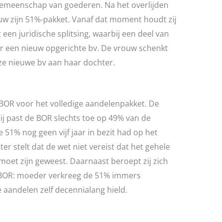
gemeenschap van goederen. Na het overlijden
ouw zijn 51%-pakket. Vanaf dat moment houdt zij
een juridische splitsing, waarbij een deel van
r een nieuw opgerichte bv. De vrouw schenkt
eze nieuwe bv aan haar dochter.
BOR voor het volledige aandelenpakket. De
 Hij past de BOR slechts toe op 49% van de
51% nog geen vijf jaar in bezit had op het
 stelt dat de wet niet vereist dat het gehele
 moet zijn geweest. Daarnaast beroept zij zich
e BOR: moeder verkreeg de 51% immers
e aandelen zelf decennialang hield.