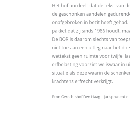
Het hof oordeelt dat de tekst van de
de geschonken aandelen gedurende 
onafgebroken in bezit heeft gehad.
pakket dat zij sinds 1986 houdt, maa
De BOR is daarom slechts van toep
niet toe aan een uitleg naar het do
wettekst geen ruimte voor twijfel la
erfbelasting voorziet weliswaar in u
situatie als deze waarin de schenke
krachtens erfrecht verkrijgt.
Bron:Gerechtshof Den Haag | jurisprudentie