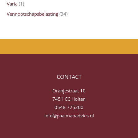
Varia
(1)
Vennootschapsbelasting
(34)
CONTACT
Oranjestraat 10
7451 CC Holten
0548 725200
info@paalmanadvies.nl