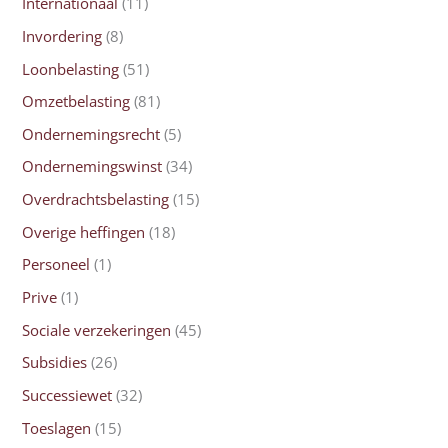
Internationaal
(11)
Invordering
(8)
Loonbelasting
(51)
Omzetbelasting
(81)
Ondernemingsrecht
(5)
Ondernemingswinst
(34)
Overdrachtsbelasting
(15)
Overige heffingen
(18)
Personeel
(1)
Prive
(1)
Sociale verzekeringen
(45)
Subsidies
(26)
Successiewet
(32)
Toeslagen
(15)