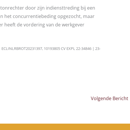
onrechter door zijn indiensttreding bij een
an het concurrentiebeding opgezocht, maar
r heeft de vordering van de werkgever
| ECLINLRBROT20231397, 10193805 CV EXPL 22-34846 | 23-
Volgende Bericht