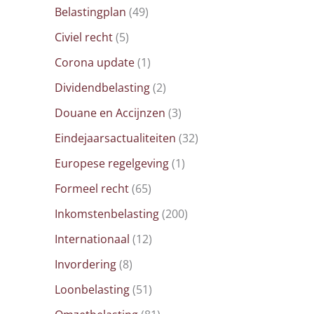
Belastingplan
(49)
Civiel recht
(5)
Corona update
(1)
Dividendbelasting
(2)
Douane en Accijnzen
(3)
Eindejaarsactualiteiten
(32)
Europese regelgeving
(1)
Formeel recht
(65)
Inkomstenbelasting
(200)
Internationaal
(12)
Invordering
(8)
Loonbelasting
(51)