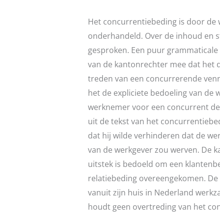
Het concurrentiebeding is door de 
onderhandeld. Over de inhoud en st
gesproken. Een puur grammaticale u
van de kantonrechter mee dat het d
treden van een concurrerende venno
het de expliciete bedoeling van de
werknemer voor een concurrent de 
uit de tekst van het concurrentiebed
dat hij wilde verhinderen dat de w
van de werkgever zou werven. De ka
uitstek is bedoeld om een klantenb
relatiebeding overeengekomen. De 
vanuit zijn huis in Nederland werk
houdt geen overtreding van het con