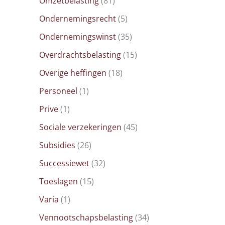
Omzetbelasting
(81)
Ondernemingsrecht
(5)
Ondernemingswinst
(35)
Overdrachtsbelasting
(15)
Overige heffingen
(18)
Personeel
(1)
Prive
(1)
Sociale verzekeringen
(45)
Subsidies
(26)
Successiewet
(32)
Toeslagen
(15)
Varia
(1)
Vennootschapsbelasting
(34)