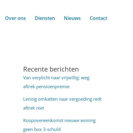
Over ons
Diensten
Nieuws
Contact
Recente berichten
Van verplicht naar vrijwillig: weg
aftrek pensioenpremie
Lening omkatten naar vergoeding redt
aftrek niet
Koopovereenkomst nieuwe woning
geen box 3-schuld