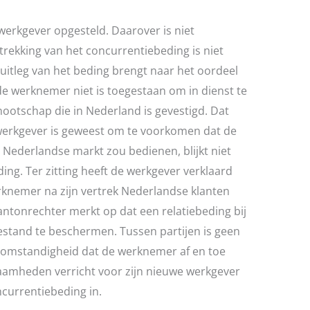
werkgever opgesteld. Daarover is niet
rekking van het concurrentiebeding is niet
itleg van het beding brengt naar het oordeel
e werknemer niet is toegestaan om in dienst te
otschap die in Nederland is gevestigd. Dat
 werkgever is geweest om te voorkomen dat de
Nederlandse markt zou bedienen, blijkt niet
ing. Ter zitting heeft de werkgever verklaard
erknemer na zijn vertrek Nederlandse klanten
ntonrechter merkt op dat een relatiebeding bij
estand te beschermen. Tussen partijen is geen
omstandigheid dat de werknemer af en toe
zaamheden verricht voor zijn nieuwe werkgever
currentiebeding in.