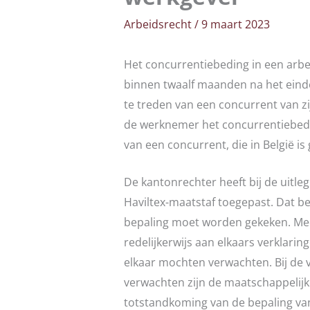
Arbeidsrecht
/
9 maart 2023
Het concurrentiebeding in een ar
binnen twaalf maanden na het einde
te treden van een concurrent van z
de werknemer het concurrentiebedin
van een concurrent, die in België is 
De kantonrechter heeft bij de uitl
Haviltex-maatstaf toegepast. Dat be
bepaling moet worden gekeken. Med
redelijkerwijs aan elkaars verklar
elkaar mochten verwachten. Bij de 
verwachten zijn de maatschappelijke
totstandkoming van de bepaling va