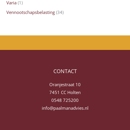
Varia
(1)
Vennootschapsbelasting
(34)
CONTACT
Oranjestraat 10
7451 CC Holten
0548 725200
info@paalmanadvies.nl