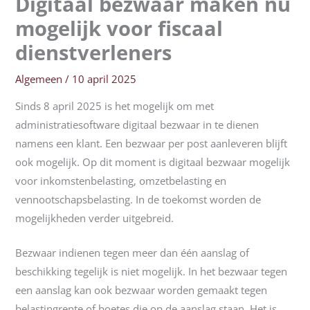
Digitaal bezwaar maken nu
mogelijk voor fiscaal
dienstverleners
Algemeen
/
10 april 2025
Sinds 8 april 2025 is het mogelijk om met
administratiesoftware digitaal bezwaar in te dienen
namens een klant. Een bezwaar per post aanleveren blijft
ook mogelijk. Op dit moment is digitaal bezwaar mogelijk
voor inkomstenbelasting, omzetbelasting en
vennootschapsbelasting. In de toekomst worden de
mogelijkheden verder uitgebreid.
Bezwaar indienen tegen meer dan één aanslag of
beschikking tegelijk is niet mogelijk. In het bezwaar tegen
een aanslag kan ook bezwaar worden gemaakt tegen
belastingrente of boetes die op de aanslag staan. Het is