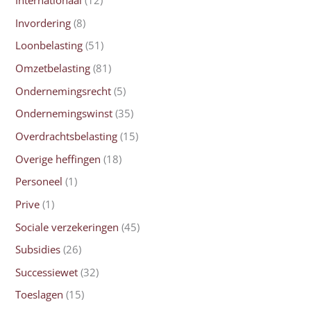
Internationaal
(12)
Invordering
(8)
Loonbelasting
(51)
Omzetbelasting
(81)
Ondernemingsrecht
(5)
Ondernemingswinst
(35)
Overdrachtsbelasting
(15)
Overige heffingen
(18)
Personeel
(1)
Prive
(1)
Sociale verzekeringen
(45)
Subsidies
(26)
Successiewet
(32)
Toeslagen
(15)