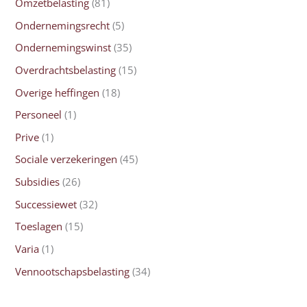
Omzetbelasting
(81)
Ondernemingsrecht
(5)
Ondernemingswinst
(35)
Overdrachtsbelasting
(15)
Overige heffingen
(18)
Personeel
(1)
Prive
(1)
Sociale verzekeringen
(45)
Subsidies
(26)
Successiewet
(32)
Toeslagen
(15)
Varia
(1)
Vennootschapsbelasting
(34)