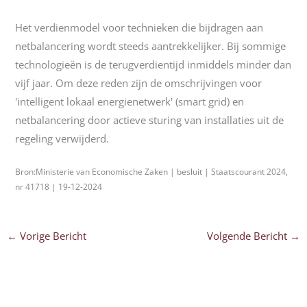
Het verdienmodel voor technieken die bijdragen aan
netbalancering wordt steeds aantrekkelijker. Bij sommige
technologieën is de terugverdientijd inmiddels minder dan
vijf jaar. Om deze reden zijn de omschrijvingen voor
'intelligent lokaal energienetwerk' (smart grid) en
netbalancering door actieve sturing van installaties uit de
regeling verwijderd.
Bron:Ministerie van Economische Zaken | besluit | Staatscourant 2024,
nr 41718 | 19-12-2024
←
Vorige Bericht
Volgende Bericht
→