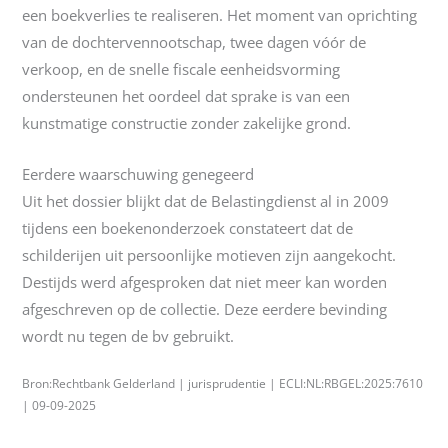
een boekverlies te realiseren. Het moment van oprichting
van de dochtervennootschap, twee dagen vóór de
verkoop, en de snelle fiscale eenheidsvorming
ondersteunen het oordeel dat sprake is van een
kunstmatige constructie zonder zakelijke grond.
Eerdere waarschuwing genegeerd
Uit het dossier blijkt dat de Belastingdienst al in 2009
tijdens een boekenonderzoek constateert dat de
schilderijen uit persoonlijke motieven zijn aangekocht.
Destijds werd afgesproken dat niet meer kan worden
afgeschreven op de collectie. Deze eerdere bevinding
wordt nu tegen de bv gebruikt.
Bron:Rechtbank Gelderland | jurisprudentie | ECLI:NL:RBGEL:2025:7610
| 09-09-2025