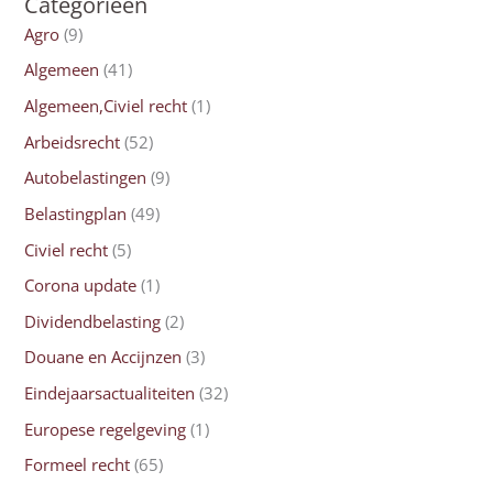
Categorieën
Agro
(9)
Algemeen
(41)
Algemeen,Civiel recht
(1)
Arbeidsrecht
(52)
Autobelastingen
(9)
Belastingplan
(49)
Civiel recht
(5)
Corona update
(1)
Dividendbelasting
(2)
Douane en Accijnzen
(3)
Eindejaarsactualiteiten
(32)
Europese regelgeving
(1)
Formeel recht
(65)