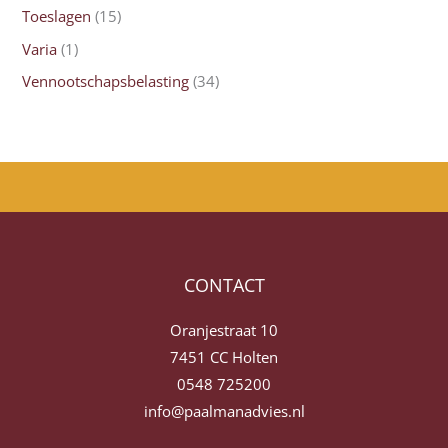
Toeslagen
(15)
Varia
(1)
Vennootschapsbelasting
(34)
CONTACT
Oranjestraat 10
7451 CC Holten
0548 725200
info@paalmanadvies.nl