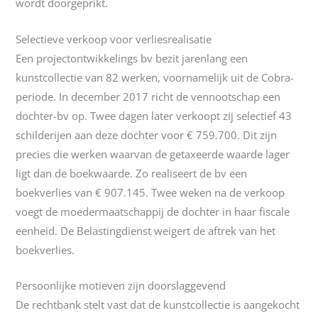
wordt doorgeprikt.
Selectieve verkoop voor verliesrealisatie
Een projectontwikkelings bv bezit jarenlang een
kunstcollectie van 82 werken, voornamelijk uit de Cobra-
periode. In december 2017 richt de vennootschap een
dochter-bv op. Twee dagen later verkoopt zij selectief 43
schilderijen aan deze dochter voor € 759.700. Dit zijn
precies die werken waarvan de getaxeerde waarde lager
ligt dan de boekwaarde. Zo realiseert de bv een
boekverlies van € 907.145. Twee weken na de verkoop
voegt de moedermaatschappij de dochter in haar fiscale
eenheid. De Belastingdienst weigert de aftrek van het
boekverlies.
Persoonlijke motieven zijn doorslaggevend
De rechtbank stelt vast dat de kunstcollectie is aangekocht