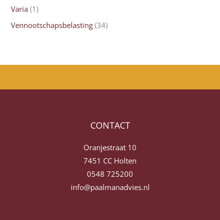
Varia
(1)
Vennootschapsbelasting
(34)
CONTACT
Oranjestraat 10
7451 CC Holten
0548 725200
info@paalmanadvies.nl