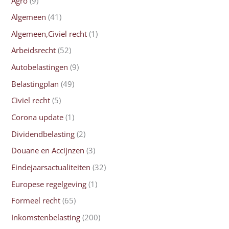
Agro
(9)
Algemeen
(41)
Algemeen,Civiel recht
(1)
Arbeidsrecht
(52)
Autobelastingen
(9)
Belastingplan
(49)
Civiel recht
(5)
Corona update
(1)
Dividendbelasting
(2)
Douane en Accijnzen
(3)
Eindejaarsactualiteiten
(32)
Europese regelgeving
(1)
Formeel recht
(65)
Inkomstenbelasting
(200)