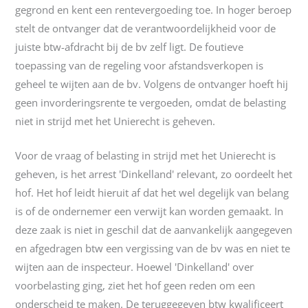
gegrond en kent een rentevergoeding toe. In hoger beroep
stelt de ontvanger dat de verantwoordelijkheid voor de
juiste btw-afdracht bij de bv zelf ligt. De foutieve
toepassing van de regeling voor afstandsverkopen is
geheel te wijten aan de bv. Volgens de ontvanger hoeft hij
geen invorderingsrente te vergoeden, omdat de belasting
niet in strijd met het Unierecht is geheven.
Voor de vraag of belasting in strijd met het Unierecht is
geheven, is het arrest 'Dinkelland' relevant, zo oordeelt het
hof. Het hof leidt hieruit af dat het wel degelijk van belang
is of de ondernemer een verwijt kan worden gemaakt. In
deze zaak is niet in geschil dat de aanvankelijk aangegeven
en afgedragen btw een vergissing van de bv was en niet te
wijten aan de inspecteur. Hoewel 'Dinkelland' over
voorbelasting ging, ziet het hof geen reden om een
onderscheid te maken. De teruggegeven btw kwalificeert