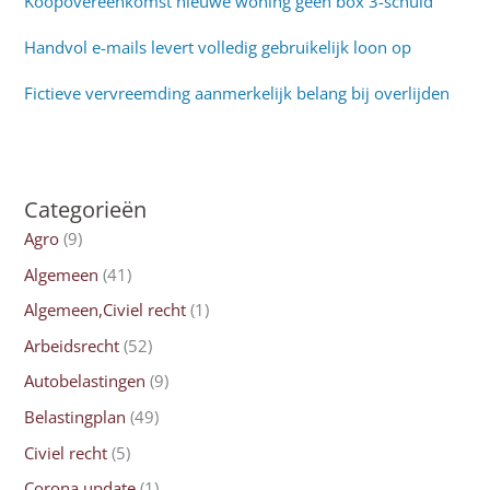
Koopovereenkomst nieuwe woning geen box 3-schuld
Handvol e-mails levert volledig gebruikelijk loon op
Fictieve vervreemding aanmerkelijk belang bij overlijden
Categorieën
Agro
(9)
Algemeen
(41)
Algemeen,Civiel recht
(1)
Arbeidsrecht
(52)
Autobelastingen
(9)
Belastingplan
(49)
Civiel recht
(5)
Corona update
(1)