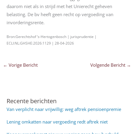
daarom niet als in strijd met het Unierecht geheven
belasting. De bv heeft geen recht op vergoeding van
invorderingsrente.
Bron:Gerechtshof ‘s-Hertogenbosch | jurisprudentie |
ECLI:NL:GHSHE:2026:1129 | 28-04-2026
←
Vorige Bericht
Volgende Bericht
→
Recente berichten
Van verplicht naar vrijwillig: weg aftrek pensioenpremie
Lening omkatten naar vergoeding redt aftrek niet