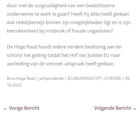
door met de zorgvuldigheid van een bedachtzame
ondernemer te werk te gaan? Heeft hij alles heeft gedaan
wat redelijkerwijs binnen zijn mogelijkheden ligt en is zijn
betrokkenheid bij misbruik of fraude uitgesloten?
De Hoge Raad houdt iedere verdere beslissing aan en
schorst het geding totdat het Hof van Justitie EU naar
aanleiding van dit verzoek uitspraak heeft gedaan.
Bron:Hoge Raad | jurisprudentie | ECLINLHR20231371, 21/03566 | 05-
10-2023
←
Vorige Bericht
Volgende Bericht
→