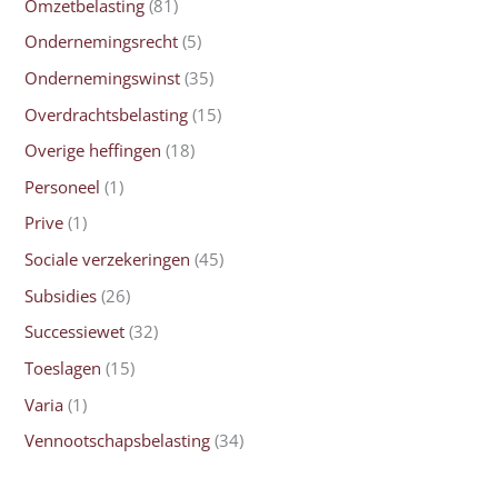
Omzetbelasting
(81)
Ondernemingsrecht
(5)
Ondernemingswinst
(35)
Overdrachtsbelasting
(15)
Overige heffingen
(18)
Personeel
(1)
Prive
(1)
Sociale verzekeringen
(45)
Subsidies
(26)
Successiewet
(32)
Toeslagen
(15)
Varia
(1)
Vennootschapsbelasting
(34)