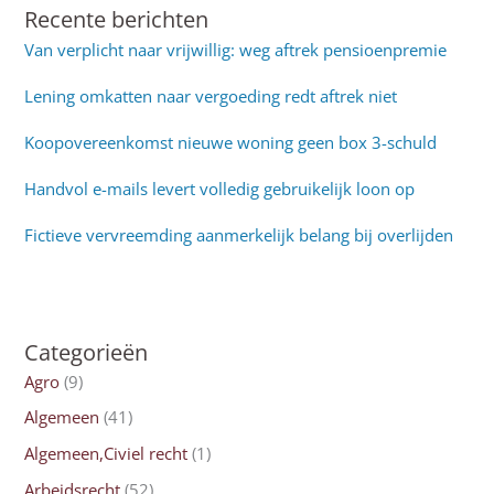
Recente berichten
Van verplicht naar vrijwillig: weg aftrek pensioenpremie
Lening omkatten naar vergoeding redt aftrek niet
Koopovereenkomst nieuwe woning geen box 3-schuld
Handvol e-mails levert volledig gebruikelijk loon op
Fictieve vervreemding aanmerkelijk belang bij overlijden
Categorieën
Agro
(9)
Algemeen
(41)
Algemeen,Civiel recht
(1)
Arbeidsrecht
(52)