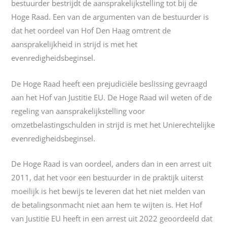
bestuurder bestrijdt de aansprakelijkstelling tot bij de
Hoge Raad. Een van de argumenten van de bestuurder is
dat het oordeel van Hof Den Haag omtrent de
aansprakelijkheid in strijd is met het
evenredigheidsbeginsel.
De Hoge Raad heeft een prejudiciële beslissing gevraagd
aan het Hof van Justitie EU. De Hoge Raad wil weten of de
regeling van aansprakelijkstelling voor
omzetbelastingschulden in strijd is met het Unierechtelijke
evenredigheidsbeginsel.
De Hoge Raad is van oordeel, anders dan in een arrest uit
2011, dat het voor een bestuurder in de praktijk uiterst
moeilijk is het bewijs te leveren dat het niet melden van
de betalingsonmacht niet aan hem te wijten is. Het Hof
van Justitie EU heeft in een arrest uit 2022 geoordeeld dat