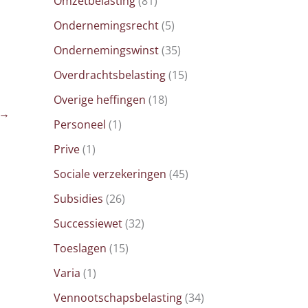
Omzetbelasting
(81)
Ondernemingsrecht
(5)
Ondernemingswinst
(35)
Overdrachtsbelasting
(15)
Overige heffingen
(18)
→
Personeel
(1)
Prive
(1)
Sociale verzekeringen
(45)
Subsidies
(26)
Successiewet
(32)
Toeslagen
(15)
Varia
(1)
Vennootschapsbelasting
(34)