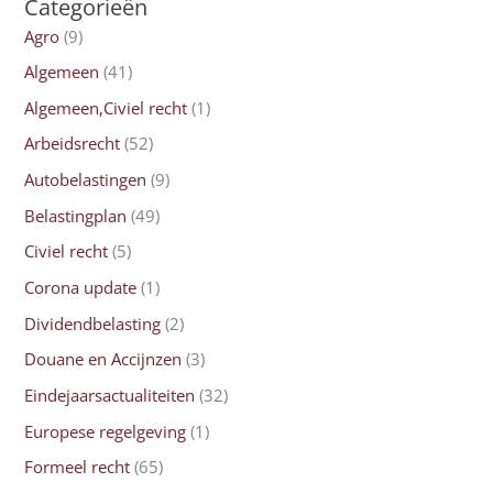
Categorieën
Agro
(9)
Algemeen
(41)
Algemeen,Civiel recht
(1)
Arbeidsrecht
(52)
Autobelastingen
(9)
Belastingplan
(49)
Civiel recht
(5)
Corona update
(1)
Dividendbelasting
(2)
Douane en Accijnzen
(3)
Eindejaarsactualiteiten
(32)
Europese regelgeving
(1)
Formeel recht
(65)