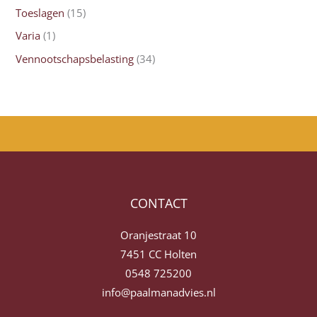
Toeslagen
(15)
Varia
(1)
Vennootschapsbelasting
(34)
CONTACT
Oranjestraat 10
7451 CC Holten
0548 725200
info@paalmanadvies.nl