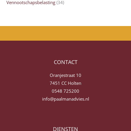
Vennootschapsbelasting
(34)
CONTACT
Oranjestraat 10
7451 CC Holten
0548 725200
info@paalmanadvies.nl
DIENSTEN