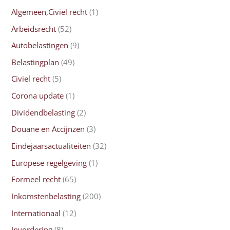
Algemeen,Civiel recht
(1)
Arbeidsrecht
(52)
Autobelastingen
(9)
Belastingplan
(49)
Civiel recht
(5)
Corona update
(1)
Dividendbelasting
(2)
Douane en Accijnzen
(3)
Eindejaarsactualiteiten
(32)
Europese regelgeving
(1)
Formeel recht
(65)
Inkomstenbelasting
(200)
Internationaal
(12)
Invordering
(8)