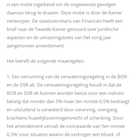
is een motie ingediend om de ongewenste gevolgen
daarvan terug te draaien. Deze motie is door de Kamer
verworpen. De staatssecretaris van Financiën heeft een
brief naar de Tweede Kamer gestuurd over juridische
aspecten en de uitvoeringstoets van het vorig jaar
aangenomen amendement.
Het betreft de volgende maatregelen.
1. Een verruiming van de verwateringsregeling in de BOR
en de DSR ab. De verwateringsregeling houdt in dat de
BOR en DSR ab kunnen worden benut voor een indirect
belang dat minder dan 5% maar ten minste 0,5% bedraagt
en uitsluitend is verwaterd door vererving, overgang
krachtens huwelijksvermogensrecht of schenking. Door
het amendement vervalt de voorwaarde van ‘ten minste
0,5%’ voor situaties waarin de verkrijger een bloed- of