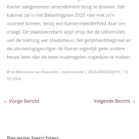
Kamer aangenomen amendement terug te draaien. Het
kabinet zal in het Belastingplan 2025 niet met zo’n
voorstel komen, tenzij een Kamermeerderheid daar om
vraagt. De staatssecretaris wijst erop dat de uitkomsten
van de toetsing aan staatssteun, het gelijkheidsbeginsel en
de uitvoeringsgevolgen de Kamer eigenlijk geen andere
keuze laten dan de twee maatregelen ongedaan te maken.
Bron:Ministerie van Financiën | wetsvoorstel | 2024-0000320019 | 15-
05-2024
←
Vorige Bericht
Volgende Bericht
→
Recente berichten