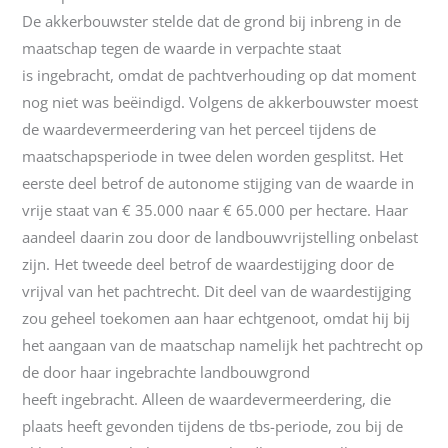
De akkerbouwster stelde dat de grond bij inbreng in de
maatschap tegen de waarde in verpachte staat
is ingebracht, omdat de pachtverhouding op dat moment
nog niet was beëindigd. Volgens de akkerbouwster moest
de waardevermeerdering van het perceel tijdens de
maatschapsperiode in twee delen worden gesplitst. Het
eerste deel betrof de autonome stijging van de waarde in
vrije staat van € 35.000 naar € 65.000 per hectare. Haar
aandeel daarin zou door de landbouwvrijstelling onbelast
zijn. Het tweede deel betrof de waardestijging door de
vrijval van het pachtrecht. Dit deel van de waardestijging
zou geheel toekomen aan haar echtgenoot, omdat hij bij
het aangaan van de maatschap namelijk het pachtrecht op
de door haar ingebrachte landbouwgrond
heeft ingebracht. Alleen de waardevermeerdering, die
plaats heeft gevonden tijdens de tbs-periode, zou bij de