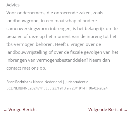
Advies
Voor ondernemers, die onroerende zaken, zoals
landbouwgrond, in een maatschap of andere
samenwerkingsvorm inbrengen, is het belangrijk om te
bepalen of deze op het moment van de inbreng tot het
tbs-vermogen behoren. Heeft u vragen over de
landbouwvrijstelling of over de fiscale gevolgen van het
inbrengen van vermogensbestanddelen? Neem dan
contact met ons op.
Bron:Rechtbank Noord-Nederland | jurisprudentie |
ECLINLRBNNE2024741, LEE 23/1913 en 23/1914 | 06-03-2024
←
Vorige Bericht
Volgende Bericht
→