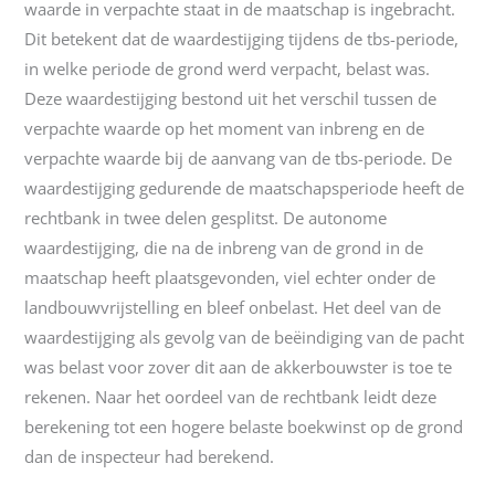
waarde in verpachte staat in de maatschap is ingebracht.
Dit betekent dat de waardestijging tijdens de tbs-periode,
in welke periode de grond werd verpacht, belast was.
Deze waardestijging bestond uit het verschil tussen de
verpachte waarde op het moment van inbreng en de
verpachte waarde bij de aanvang van de tbs-periode. De
waardestijging gedurende de maatschapsperiode heeft de
rechtbank in twee delen gesplitst. De autonome
waardestijging, die na de inbreng van de grond in de
maatschap heeft plaatsgevonden, viel echter onder de
landbouwvrijstelling en bleef onbelast. Het deel van de
waardestijging als gevolg van de beëindiging van de pacht
was belast voor zover dit aan de akkerbouwster is toe te
rekenen. Naar het oordeel van de rechtbank leidt deze
berekening tot een hogere belaste boekwinst op de grond
dan de inspecteur had berekend.