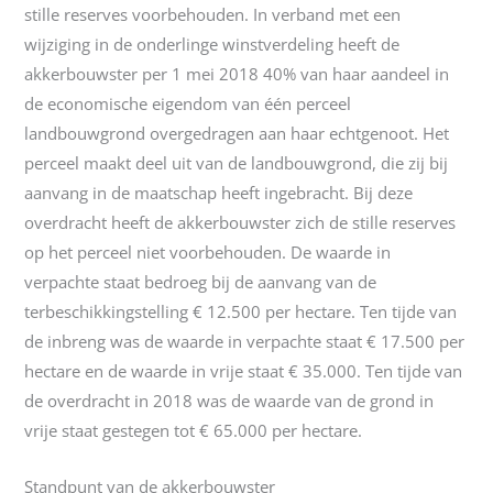
stille reserves voorbehouden. In verband met een
wijziging in de onderlinge winstverdeling heeft de
akkerbouwster per 1 mei 2018 40% van haar aandeel in
de economische eigendom van één perceel
landbouwgrond overgedragen aan haar echtgenoot. Het
perceel maakt deel uit van de landbouwgrond, die zij bij
aanvang in de maatschap heeft ingebracht. Bij deze
overdracht heeft de akkerbouwster zich de stille reserves
op het perceel niet voorbehouden. De waarde in
verpachte staat bedroeg bij de aanvang van de
terbeschikkingstelling € 12.500 per hectare. Ten tijde van
de inbreng was de waarde in verpachte staat € 17.500 per
hectare en de waarde in vrije staat € 35.000. Ten tijde van
de overdracht in 2018 was de waarde van de grond in
vrije staat gestegen tot € 65.000 per hectare.
Standpunt van de akkerbouwster