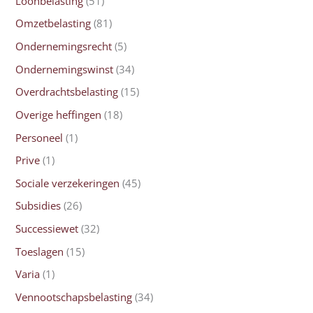
Loonbelasting
(51)
Omzetbelasting
(81)
Ondernemingsrecht
(5)
Ondernemingswinst
(34)
Overdrachtsbelasting
(15)
Overige heffingen
(18)
Personeel
(1)
Prive
(1)
Sociale verzekeringen
(45)
Subsidies
(26)
Successiewet
(32)
Toeslagen
(15)
Varia
(1)
Vennootschapsbelasting
(34)