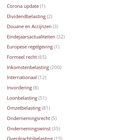
Corona update
(1)
Dividendbelasting
(2)
Douane en Accijnzen
(3)
Eindejaarsactualiteiten
(32)
Europese regelgeving
(1)
Formeel recht
(65)
Inkomstenbelasting
(200)
Internationaal
(12)
Invordering
(8)
Loonbelasting
(51)
Omzetbelasting
(81)
Ondernemingsrecht
(5)
Ondernemingswinst
(35)
Overdrachtsbelasting
(15)