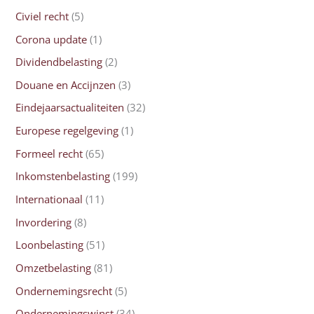
Civiel recht
(5)
Corona update
(1)
Dividendbelasting
(2)
Douane en Accijnzen
(3)
Eindejaarsactualiteiten
(32)
Europese regelgeving
(1)
Formeel recht
(65)
Inkomstenbelasting
(199)
Internationaal
(11)
Invordering
(8)
Loonbelasting
(51)
Omzetbelasting
(81)
Ondernemingsrecht
(5)
Ondernemingswinst
(34)