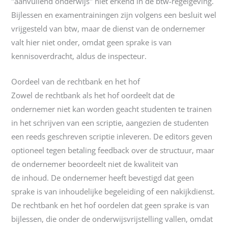
"aanvullend onderwijs" niet erkend in de btw-regelgeving.
Bijlessen en examentrainingen zijn volgens een besluit wel
vrijgesteld van btw, maar de dienst van de ondernemer
valt hier niet onder, omdat geen sprake is van
kennisoverdracht, aldus de inspecteur.
Oordeel van de rechtbank en het hof
Zowel de rechtbank als het hof oordeelt dat de
ondernemer niet kan worden geacht studenten te trainen
in het schrijven van een scriptie, aangezien de studenten
een reeds geschreven scriptie inleveren. De editors geven
optioneel tegen betaling feedback over de structuur, maar
de ondernemer beoordeelt niet de kwaliteit van
de inhoud. De ondernemer heeft bevestigd dat geen
sprake is van inhoudelijke begeleiding of een nakijkdienst.
De rechtbank en het hof oordelen dat geen sprake is van
bijlessen, die onder de onderwijsvrijstelling vallen, omdat