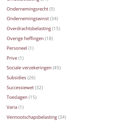
Ondernemingsrecht
(5)
Ondernemingswinst
(34)
Overdrachtsbelasting
(15)
Overige heffingen
(18)
Personeel
(1)
Prive
(1)
Sociale verzekeringen
(45)
Subsidies
(26)
Successiewet
(32)
Toeslagen
(15)
Varia
(1)
Vennootschapsbelasting
(34)