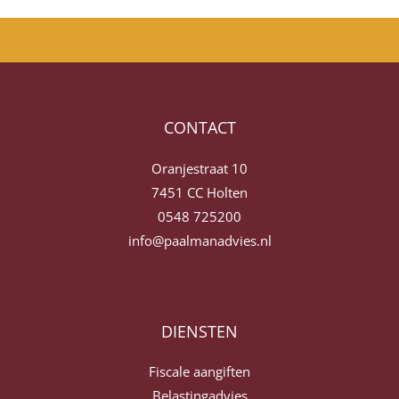
CONTACT
Oranjestraat 10
7451 CC Holten
0548 725200
info@paalmanadvies.nl
DIENSTEN
Fiscale aangiften
Belastingadvies