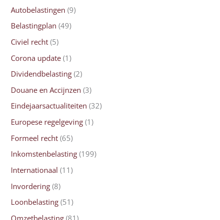
Autobelastingen
(9)
Belastingplan
(49)
Civiel recht
(5)
Corona update
(1)
Dividendbelasting
(2)
Douane en Accijnzen
(3)
Eindejaarsactualiteiten
(32)
Europese regelgeving
(1)
Formeel recht
(65)
Inkomstenbelasting
(199)
Internationaal
(11)
Invordering
(8)
Loonbelasting
(51)
Omzetbelasting
(81)