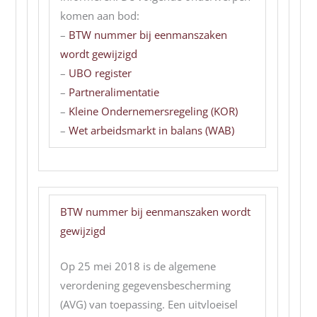
komen aan bod:
–
BTW nummer bij eenmanszaken
wordt gewijzigd
–
UBO register
–
Partneralimentatie
–
Kleine Ondernemersregeling (KOR)
–
Wet arbeidsmarkt in balans (WAB)
BTW nummer bij eenmanszaken wordt
gewijzigd
Op 25 mei 2018 is de algemene
verordening gegevensbescherming
(AVG) van toepassing. Een uitvloeisel