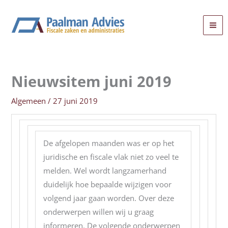
Ga
naar
de
inhoud
Nieuwsitem juni 2019
Algemeen
/
27 juni 2019
De afgelopen maanden was er op het
juridische en fiscale vlak niet zo veel te
melden. Wel wordt langzamerhand
duidelijk hoe bepaalde wijzigen voor
volgend jaar gaan worden. Over deze
onderwerpen willen wij u graag
informeren. De volgende onderwerpen