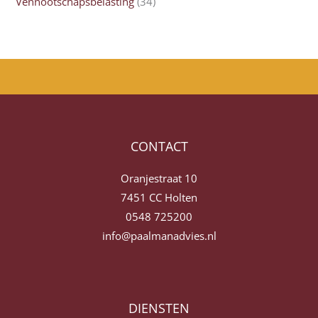
Vennootschapsbelasting
(34)
CONTACT
Oranjestraat 10
7451 CC Holten
0548 725200
info@paalmanadvies.nl
DIENSTEN