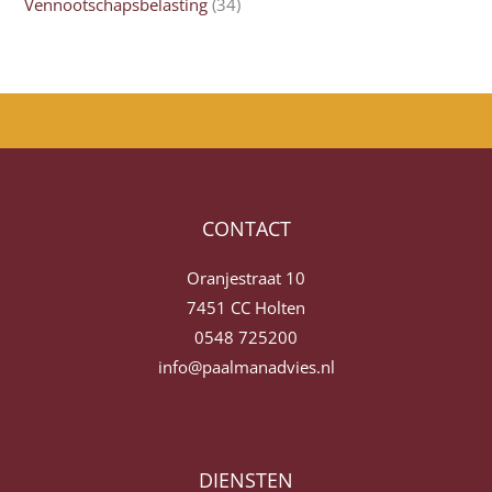
Vennootschapsbelasting
(34)
CONTACT
Oranjestraat 10
7451 CC Holten
0548 725200
info@paalmanadvies.nl
DIENSTEN