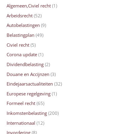
Algemeen,Civiel recht
(1)
Arbeidsrecht
(52)
Autobelastingen
(9)
Belastingplan
(49)
Civiel recht
(5)
Corona update
(1)
Dividendbelasting
(2)
Douane en Accijnzen
(3)
Eindejaarsactualiteiten
(32)
Europese regelgeving
(1)
Formeel recht
(65)
Inkomstenbelasting
(200)
Internationaal
(12)
Invordering
(8)