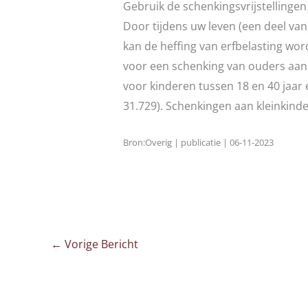
Gebruik de schenkingsvrijstellingen
Door tijdens uw leven (een deel va
kan de heffing van erfbelasting word
voor een schenking van ouders aan e
voor kinderen tussen 18 en 40 jaar e
31.729). Schenkingen aan kleinkindere
Bron:Overig | publicatie | 06-11-2023
←
Vorige Bericht