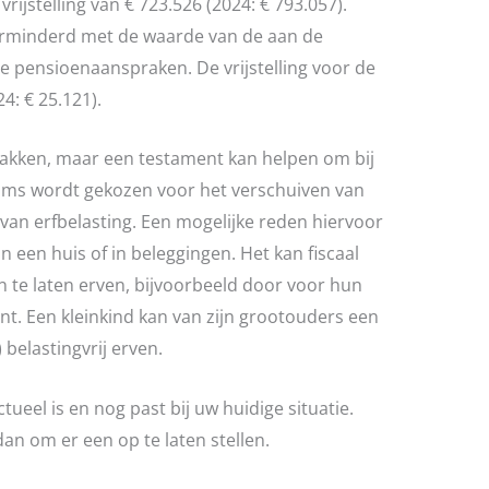
ijstelling van € 723.526 (2024: € 793.057).
verminderd met de waarde van de aan de
 pensioenaanspraken. De vrijstelling voor de
4: € 25.121).
tpakken, maar een testament kan helpen om bij
Soms wordt gekozen voor het verschuiven van
 van erfbelasting. Een mogelijke reden hiervoor
 in een huis of in beleggingen. Het kan fiscaal
n te laten erven, bijvoorbeeld door voor hun
nt. Een kleinkind kan van zijn grootouders een
 belastingvrij erven.
ueel is en nog past bij uw huidige situatie.
an om er een op te laten stellen.