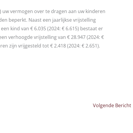
n) uw vermogen over te dragen aan uw kinderen
en beperkt. Naast een jaarlijkse vrijstelling
en kind van € 6.035 (2024: € 6.615) bestaat er
en verhoogde vrijstelling van € 28.947 (2024: €
n zijn vrijgesteld tot € 2.418 (2024: € 2.651).
Volgende Bericht