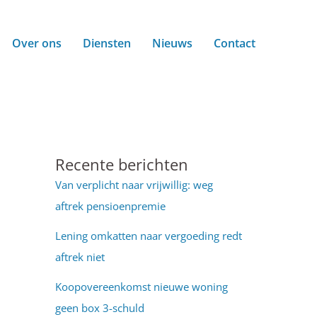
Over ons
Diensten
Nieuws
Contact
Recente berichten
Van verplicht naar vrijwillig: weg
aftrek pensioenpremie
Lening omkatten naar vergoeding redt
aftrek niet
Koopovereenkomst nieuwe woning
geen box 3-schuld