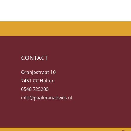
CONTACT
Oranjestraat 10
7451 CC Holten
0548 725200
info@paalmanadvies.nl