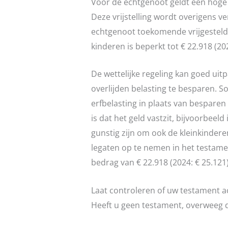
Voor de echtgenoot geldt een hoge vr
Deze vrijstelling wordt overigens 
echtgenoot toekomende vrijgestelde
kinderen is beperkt tot € 22.918 (202
De wettelijke regeling kan goed ui
overlijden belasting te besparen. 
erfbelasting in plaats van besparen
is dat het geld vastzit, bijvoorbeeld
gunstig zijn om ook de kleinkindere
legaten op te nemen in het testame
bedrag van € 22.918 (2024: € 25.121)
Laat controleren of uw testament act
Heeft u geen testament, overweeg d