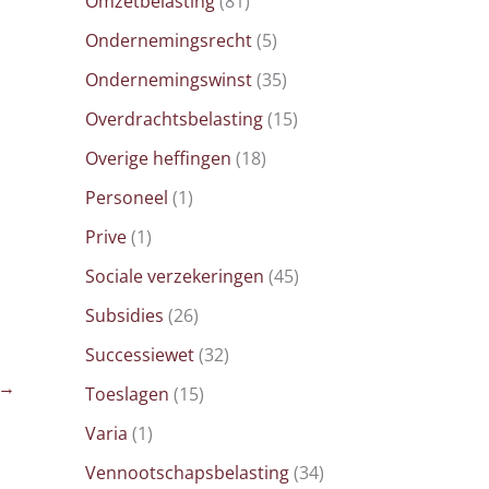
Omzetbelasting
(81)
Ondernemingsrecht
(5)
Ondernemingswinst
(35)
Overdrachtsbelasting
(15)
Overige heffingen
(18)
Personeel
(1)
Prive
(1)
Sociale verzekeringen
(45)
Subsidies
(26)
Successiewet
(32)
→
Toeslagen
(15)
Varia
(1)
Vennootschapsbelasting
(34)