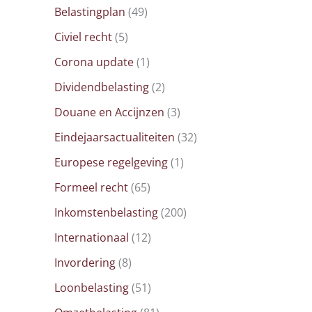
Belastingplan
(49)
Civiel recht
(5)
Corona update
(1)
Dividendbelasting
(2)
Douane en Accijnzen
(3)
Eindejaarsactualiteiten
(32)
Europese regelgeving
(1)
Formeel recht
(65)
Inkomstenbelasting
(200)
Internationaal
(12)
Invordering
(8)
Loonbelasting
(51)