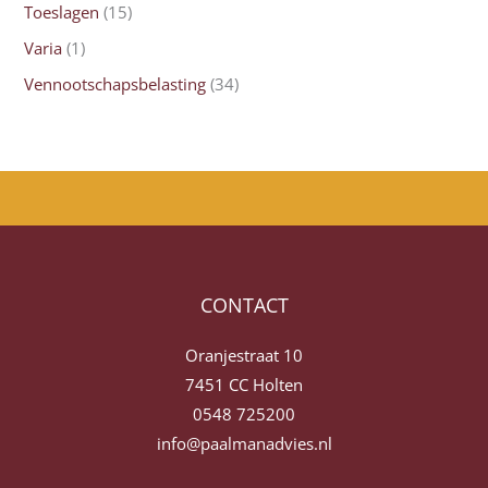
Toeslagen
(15)
Varia
(1)
Vennootschapsbelasting
(34)
CONTACT
Oranjestraat 10
7451 CC Holten
0548 725200
info@paalmanadvies.nl