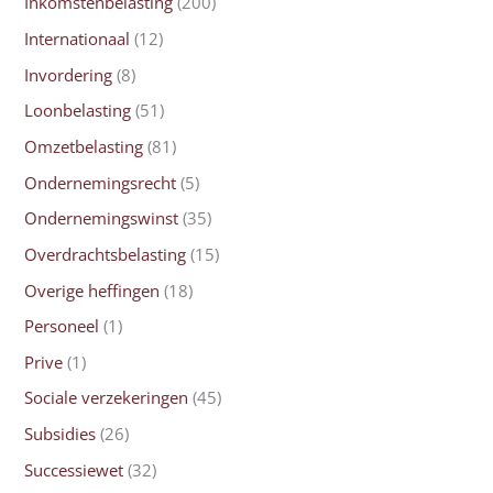
Inkomstenbelasting
(200)
Internationaal
(12)
Invordering
(8)
Loonbelasting
(51)
Omzetbelasting
(81)
Ondernemingsrecht
(5)
Ondernemingswinst
(35)
Overdrachtsbelasting
(15)
Overige heffingen
(18)
Personeel
(1)
Prive
(1)
Sociale verzekeringen
(45)
Subsidies
(26)
Successiewet
(32)