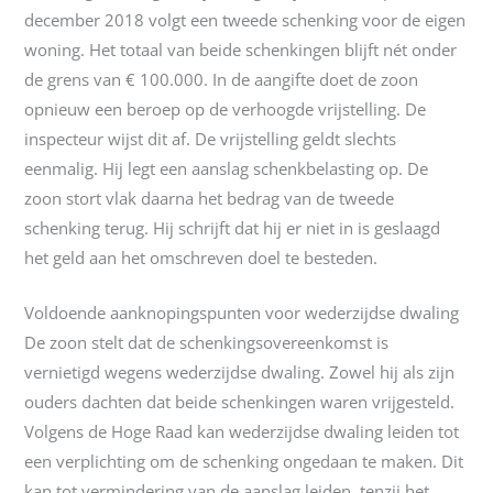
december 2018 volgt een tweede schenking voor de eigen
woning. Het totaal van beide schenkingen blijft nét onder
de grens van € 100.000. In de aangifte doet de zoon
opnieuw een beroep op de verhoogde vrijstelling. De
inspecteur wijst dit af. De vrijstelling geldt slechts
eenmalig. Hij legt een aanslag schenkbelasting op. De
zoon stort vlak daarna het bedrag van de tweede
schenking terug. Hij schrijft dat hij er niet in is geslaagd
het geld aan het omschreven doel te besteden.
Voldoende aanknopingspunten voor wederzijdse dwaling
De zoon stelt dat de schenkingsovereenkomst is
vernietigd wegens wederzijdse dwaling. Zowel hij als zijn
ouders dachten dat beide schenkingen waren vrijgesteld.
Volgens de Hoge Raad kan wederzijdse dwaling leiden tot
een verplichting om de schenking ongedaan te maken. Dit
kan tot vermindering van de aanslag leiden, tenzij het