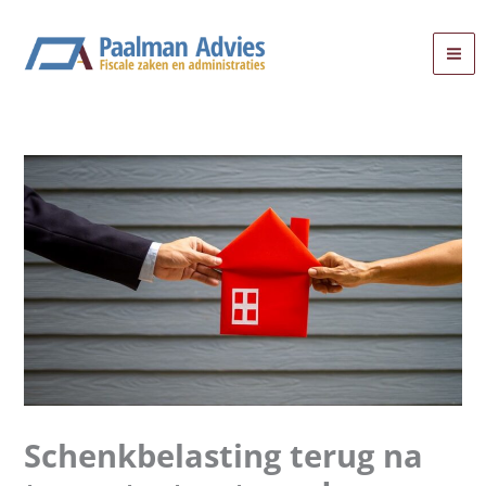
Ga
naar
de
inhoud
Schenkbelasting terug na