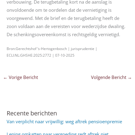
verbouwing. De terugbetaling kort na de aanslag is
onvoldoende om te oordelen dat de vernietiging is
voorgewend. Met de brief en de terugbetaling heeft de
zoon voldaan aan de vereisten voor wederzijdse dwaling.
De schenkingsovereenkomst is rechtsgeldig vernietigd.
Bron:Gerechtshof ‘s-Hertogenbosch | jurisprudentie |
ECLI:NL:GHSHE:2025:2772 | 07-10-2025
←
Vorige Bericht
Volgende Bericht
→
Recente berichten
Van verplicht naar vrijwillig: weg aftrek pensioenpremie
Lening omkatten naar vergoeding redt aftrek niet