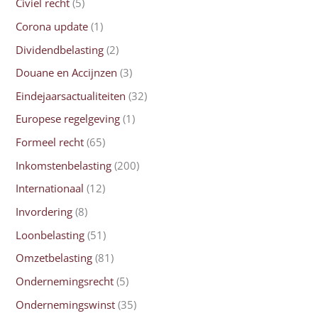
Civiel recht
(5)
Corona update
(1)
Dividendbelasting
(2)
Douane en Accijnzen
(3)
Eindejaarsactualiteiten
(32)
Europese regelgeving
(1)
Formeel recht
(65)
Inkomstenbelasting
(200)
Internationaal
(12)
Invordering
(8)
Loonbelasting
(51)
Omzetbelasting
(81)
Ondernemingsrecht
(5)
Ondernemingswinst
(35)