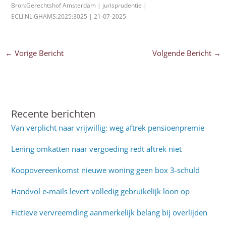
Bron:Gerechtshof Amsterdam | jurisprudentie |
ECLI:NL:GHAMS:2025:3025 | 21-07-2025
←
Vorige Bericht
Volgende Bericht
→
Recente berichten
Van verplicht naar vrijwillig: weg aftrek pensioenpremie
Lening omkatten naar vergoeding redt aftrek niet
Koopovereenkomst nieuwe woning geen box 3-schuld
Handvol e-mails levert volledig gebruikelijk loon op
Fictieve vervreemding aanmerkelijk belang bij overlijden