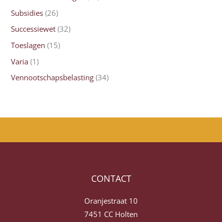
Subsidies
(26)
Successiewet
(32)
Toeslagen
(15)
Varia
(1)
Vennootschapsbelasting
(34)
CONTACT
Oranjestraat 10
7451 CC Holten