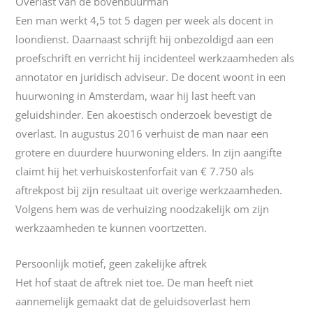
Overlast van de bovenbuurman
Een man werkt 4,5 tot 5 dagen per week als docent in
loondienst. Daarnaast schrijft hij onbezoldigd aan een
proefschrift en verricht hij incidenteel werkzaamheden als
annotator en juridisch adviseur. De docent woont in een
huurwoning in Amsterdam, waar hij last heeft van
geluidshinder. Een akoestisch onderzoek bevestigt de
overlast. In augustus 2016 verhuist de man naar een
grotere en duurdere huurwoning elders. In zijn aangifte
claimt hij het verhuiskostenforfait van € 7.750 als
aftrekpost bij zijn resultaat uit overige werkzaamheden.
Volgens hem was de verhuizing noodzakelijk om zijn
werkzaamheden te kunnen voortzetten.
Persoonlijk motief, geen zakelijke aftrek
Het hof staat de aftrek niet toe. De man heeft niet
aannemelijk gemaakt dat de geluidsoverlast hem