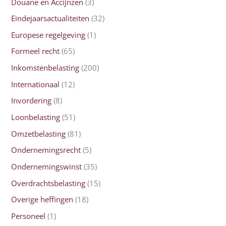
Douane en Accijnzen
(3)
Eindejaarsactualiteiten
(32)
Europese regelgeving
(1)
Formeel recht
(65)
Inkomstenbelasting
(200)
Internationaal
(12)
Invordering
(8)
Loonbelasting
(51)
Omzetbelasting
(81)
Ondernemingsrecht
(5)
Ondernemingswinst
(35)
Overdrachtsbelasting
(15)
Overige heffingen
(18)
Personeel
(1)