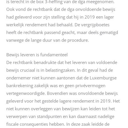
is terecht in de box 3-heffing van de dga meegenomen.
Ook vond de rechtbank dat de dga onvoldoende bewijs
had geleverd voor zijn stelling dat hij in 2019 een lager
werkelijk rendement had behaald. De vergrijpboetes
heeft de rechtbank passend geacht, maar deels gematigd
vanwege de lange duur van de procedure.
Bewijs leveren is fundamenteel
De rechtbank benadrukte dat het leveren van voldoende
bewijs cruciaal is in belastingzaken. In dit geval had de
ondernemer niet kunnen aantonen dat de Luxemburgse
bankrekening zakelijk was en geen privévermogen
vertegenwoordigde. Bovendien was onvoldoende bewijs
geleverd voor het gestelde lagere rendement in 2019. Het
niet kunnen overleggen van bewijzen kan leiden tot het
verwerpen van standpunten en kan daarnaast nadelige
fiscale consequenties hebben. In deze zaak leidde de