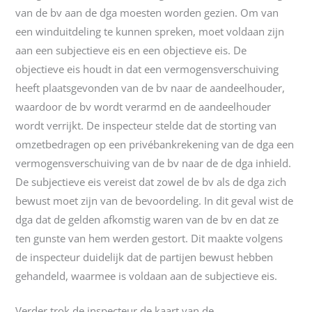
van de bv aan de dga moesten worden gezien. Om van
een winduitdeling te kunnen spreken, moet voldaan zijn
aan een subjectieve eis en een objectieve eis. De
objectieve eis houdt in dat een vermogensverschuiving
heeft plaatsgevonden van de bv naar de aandeelhouder,
waardoor de bv wordt verarmd en de aandeelhouder
wordt verrijkt. De inspecteur stelde dat de storting van
omzetbedragen op een privébankrekening van de dga een
vermogensverschuiving van de bv naar de de dga inhield.
De subjectieve eis vereist dat zowel de bv als de dga zich
bewust moet zijn van de bevoordeling. In dit geval wist de
dga dat de gelden afkomstig waren van de bv en dat ze
ten gunste van hem werden gestort. Dit maakte volgens
de inspecteur duidelijk dat de partijen bewust hebben
gehandeld, waarmee is voldaan aan de subjectieve eis.
Verder trok de inspecteur de kaart van de