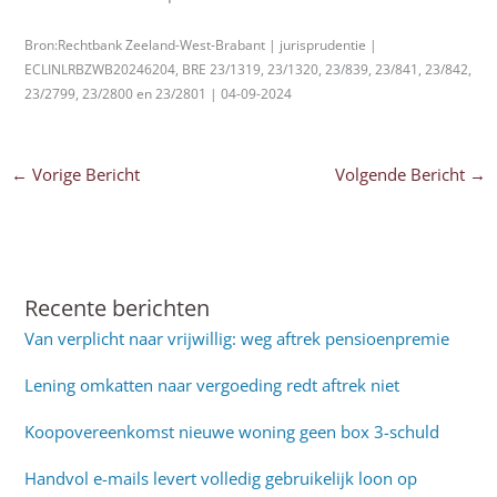
Bron:Rechtbank Zeeland-West-Brabant | jurisprudentie |
ECLINLRBZWB20246204, BRE 23/1319, 23/1320, 23/839, 23/841, 23/842,
23/2799, 23/2800 en 23/2801 | 04-09-2024
←
Vorige Bericht
Volgende Bericht
→
Recente berichten
Van verplicht naar vrijwillig: weg aftrek pensioenpremie
Lening omkatten naar vergoeding redt aftrek niet
Koopovereenkomst nieuwe woning geen box 3-schuld
Handvol e-mails levert volledig gebruikelijk loon op