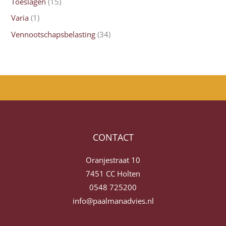
Toeslagen
(15)
Varia
(1)
Vennootschapsbelasting
(34)
CONTACT
Oranjestraat 10
7451 CC Holten
0548 725200
info@paalmanadvies.nl