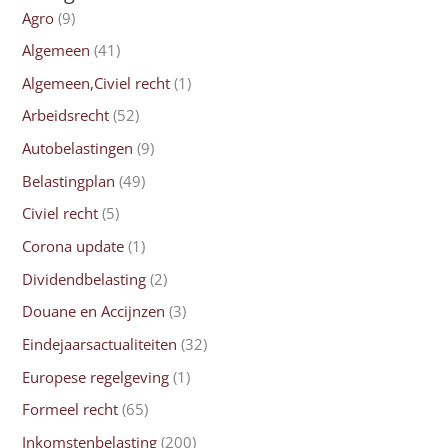
Agro
(9)
Algemeen
(41)
Algemeen,Civiel recht
(1)
Arbeidsrecht
(52)
Autobelastingen
(9)
Belastingplan
(49)
Civiel recht
(5)
Corona update
(1)
Dividendbelasting
(2)
Douane en Accijnzen
(3)
Eindejaarsactualiteiten
(32)
Europese regelgeving
(1)
Formeel recht
(65)
Inkomstenbelasting
(200)