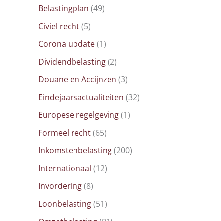
Belastingplan
(49)
Civiel recht
(5)
Corona update
(1)
Dividendbelasting
(2)
Douane en Accijnzen
(3)
Eindejaarsactualiteiten
(32)
Europese regelgeving
(1)
Formeel recht
(65)
Inkomstenbelasting
(200)
Internationaal
(12)
Invordering
(8)
Loonbelasting
(51)