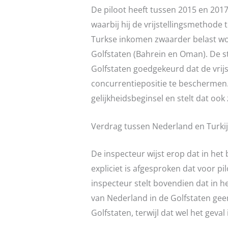
De piloot heeft tussen 2015 en 201
waarbij hij de vrijstellingsmethode 
Turkse inkomen zwaarder belast wor
Golfstaten (Bahrein en Oman). De st
Golfstaten goedgekeurd dat de vri
concurrentiepositie te beschermen.
gelijkheidsbeginsel en stelt dat ook
Verdrag tussen Nederland en Turki
De inspecteur wijst erop dat in het
expliciet is afgesproken dat voor p
inspecteur stelt bovendien dat in h
van Nederland in de Golfstaten gee
Golfstaten, terwijl dat wel het geval