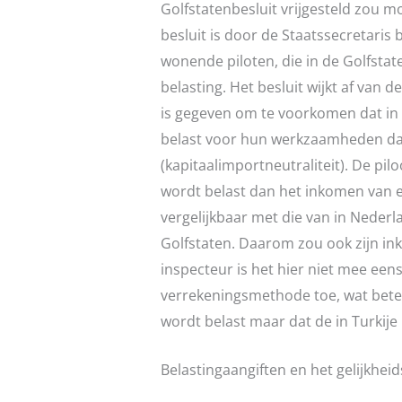
Golfstatenbesluit vrijgesteld zou mo
besluit is door de Staatssecretaris
wonende piloten, die in de Golfstat
belasting. Het besluit wijkt af van
is gegeven om te voorkomen dat i
belast voor hun werkzaamheden dan
(kapitaalimportneutraliteit). De pi
wordt belast dan het inkomen van een
vergelijkbaar met die van in Neder
Golfstaten. Daarom zou ook zijn in
inspecteur is het hier niet mee een
verrekeningsmethode toe, wat bete
wordt belast maar dat de in Turkije
Belastingaangiften en het gelijkhei