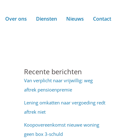
Over ons
Diensten
Nieuws
Contact
Recente berichten
Van verplicht naar vrijwillig: weg
aftrek pensioenpremie
Lening omkatten naar vergoeding redt
aftrek niet
Koopovereenkomst nieuwe woning
geen box 3-schuld