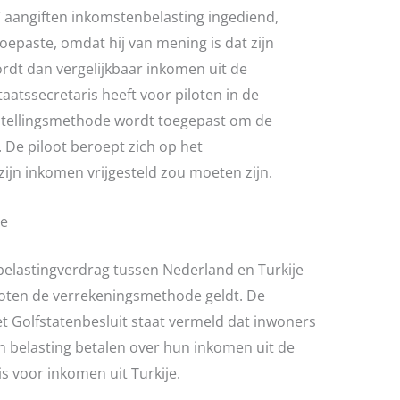
7 aangiften inkomstenbelasting ingediend,
toepaste, omdat hij van mening is dat zijn
dt dan vergelijkbaar inkomen uit de
aatssecretaris heeft voor piloten in de
jstellingsmethode wordt toegepast om de
 De piloot beroept zich op het
 zijn inkomen vrijgesteld zou moeten zijn.
je
 belastingverdrag tussen Nederland en Turkije
iloten de verrekeningsmethode geldt. De
et Golfstatenbesluit staat vermeld dat inwoners
n belasting betalen over hun inkomen uit de
 is voor inkomen uit Turkije.