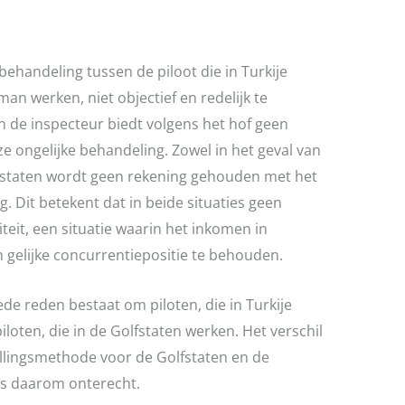
 behandeling tussen de piloot die in Turkije
man werken, niet objectief en redelijk te
n de inspecteur biedt volgens het hof geen
e ongelijke behandeling. Zowel in het geval van
Golfstaten wordt geen rekening gehouden met het
g. Dit betekent dat in beide situaties geen
teit, een situatie waarin het inkomen in
 gelijke concurrentiepositie te behouden.
de reden bestaat om piloten, die in Turkije
oten, die in de Golfstaten werken. Het verschil
tellingsmethode voor de Golfstaten en de
is daarom onterecht.