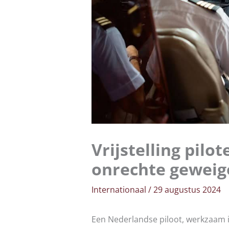
Vrijstelling pil
onrechte geweig
Internationaal
/
29 augustus 2024
Een Nederlandse piloot, werkzaam in 