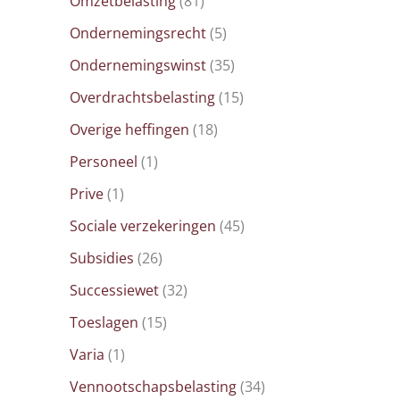
Omzetbelasting
(81)
Ondernemingsrecht
(5)
Ondernemingswinst
(35)
Overdrachtsbelasting
(15)
Overige heffingen
(18)
Personeel
(1)
Prive
(1)
Sociale verzekeringen
(45)
Subsidies
(26)
Successiewet
(32)
Toeslagen
(15)
Varia
(1)
Vennootschapsbelasting
(34)