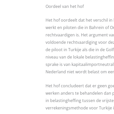
Oordeel van het hof
Het hof oordeelt dat het verschil in
werkt en piloten die in Bahrein of O
rechtvaardigen is. Het argument va
voldoende rechtvaardiging voor dez
de piloot in Turkije als die in de 
niveau van de lokale belastingheffin
sprake is van kapitaalimportneutrali
Nederland niet wordt belast om een
Het hof concludeert dat er geen goe
werken anders te behandelen dan pil
in belastingheffing tussen de vrijs
verrekeningsmethode voor Turkije 