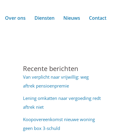
Over ons
Diensten
Nieuws
Contact
Recente berichten
Van verplicht naar vrijwillig: weg
aftrek pensioenpremie
Lening omkatten naar vergoeding redt
aftrek niet
Koopovereenkomst nieuwe woning
geen box 3-schuld