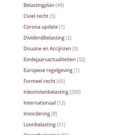
Belastingplan
(49)
Civiel recht
(5)
Corona update
(1)
Dividendbelasting
(2)
Douane en Accijnzen
(3)
Eindejaarsactualiteiten
(32)
Europese regelgeving
(1)
Formeel recht
(65)
Inkomstenbelasting
(200)
Internationaal
(12)
Invordering
(8)
Loonbelasting
(51)