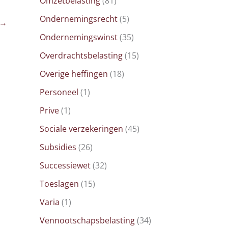
Omzetbelasting
(81)
Ondernemingsrecht
(5)
→
Ondernemingswinst
(35)
Overdrachtsbelasting
(15)
Overige heffingen
(18)
Personeel
(1)
Prive
(1)
Sociale verzekeringen
(45)
Subsidies
(26)
Successiewet
(32)
Toeslagen
(15)
Varia
(1)
Vennootschapsbelasting
(34)