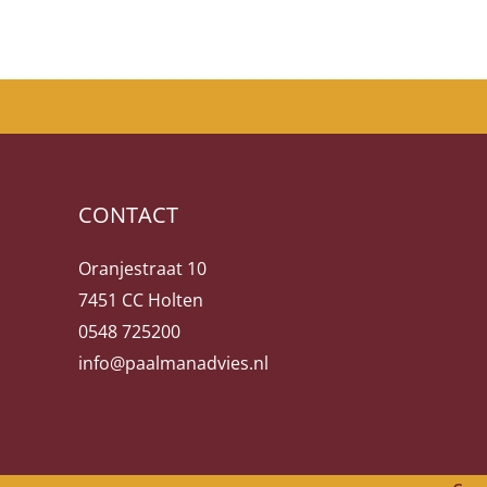
CONTACT
Oranjestraat 10
7451 CC Holten
0548 725200
info@paalmanadvies.nl