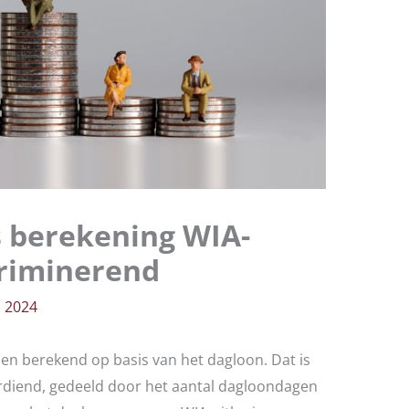
s berekening WIA-
criminerend
 2024
n berekend op basis van het dagloon. Dat is
 verdiend, gedeeld door het aantal dagloondagen