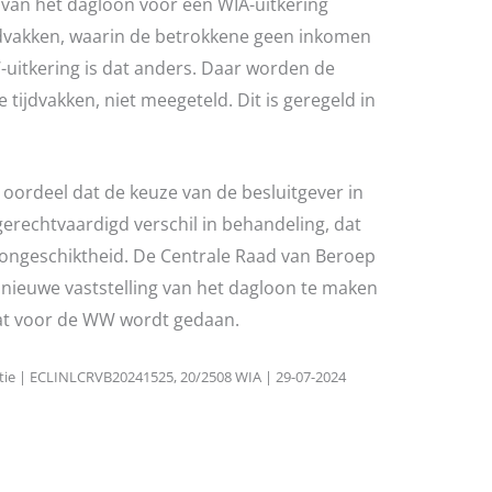
g van het dagloon voor een WIA-uitkering
dvakken, waarin de betrokkene geen inkomen
-uitkering is dat anders. Daar worden de
 tijdvakken, niet meegeteld. Dit is geregeld in
oordeel dat de keuze van de besluitgever in
gerechtvaardigd verschil in behandeling, dat
dsongeschiktheid. De Centrale Raad van Beroep
ieuwe vaststelling van het dagloon te maken
dat voor de WW wordt gedaan.
ntie | ECLINLCRVB20241525, 20/2508 WIA | 29-07-2024