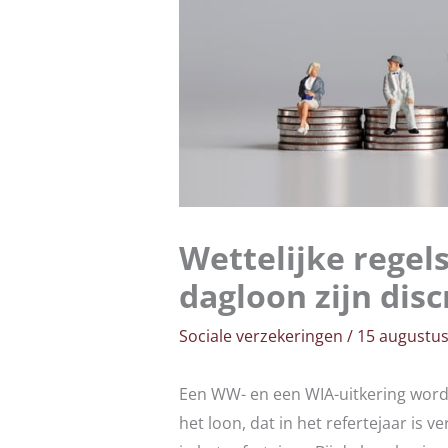
Wettelijke regel
dagloon zijn dis
Sociale verzekeringen
/
15 augustus
Een WW- en een WIA-uitkering worde
het loon, dat in het refertejaar is