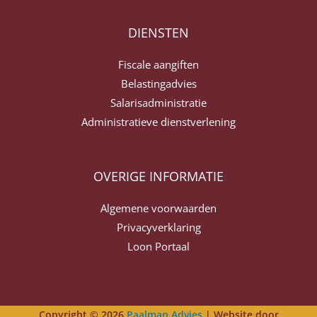
DIENSTEN
Fiscale aangiften
Belastingadvies
Salarisadministratie
Administratieve dienstverlening
OVERIGE INFORMATIE
Algemene voorwaarden
Privacyverklaring
Loon Portaal
Copyright © 2026
Paalman Advies
| Website door