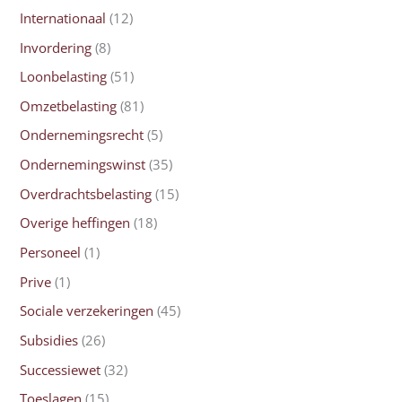
Internationaal
(12)
Invordering
(8)
Loonbelasting
(51)
Omzetbelasting
(81)
Ondernemingsrecht
(5)
Ondernemingswinst
(35)
Overdrachtsbelasting
(15)
Overige heffingen
(18)
Personeel
(1)
Prive
(1)
Sociale verzekeringen
(45)
Subsidies
(26)
Successiewet
(32)
Toeslagen
(15)