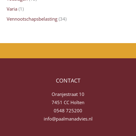
Varia
(1)
Vennootschapsbelasting
(34)
CONTACT
Oranjestraat 10
7451 CC Holten
0548 725200
info@paalmanadvies.nl