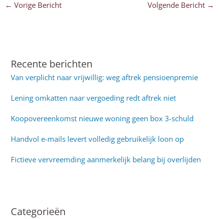
←
Vorige Bericht
Volgende Bericht
→
Recente berichten
Van verplicht naar vrijwillig: weg aftrek pensioenpremie
Lening omkatten naar vergoeding redt aftrek niet
Koopovereenkomst nieuwe woning geen box 3-schuld
Handvol e-mails levert volledig gebruikelijk loon op
Fictieve vervreemding aanmerkelijk belang bij overlijden
Categorieën