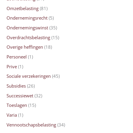
Omzetbelasting
(81)
Ondernemingsrecht
(5)
Ondernemingswinst
(35)
Overdrachtsbelasting
(15)
Overige heffingen
(18)
Personeel
(1)
Prive
(1)
Sociale verzekeringen
(45)
Subsidies
(26)
Successiewet
(32)
Toeslagen
(15)
Varia
(1)
Vennootschapsbelasting
(34)