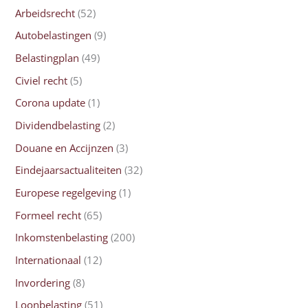
Arbeidsrecht
(52)
Autobelastingen
(9)
Belastingplan
(49)
Civiel recht
(5)
Corona update
(1)
Dividendbelasting
(2)
Douane en Accijnzen
(3)
Eindejaarsactualiteiten
(32)
Europese regelgeving
(1)
Formeel recht
(65)
Inkomstenbelasting
(200)
Internationaal
(12)
Invordering
(8)
Loonbelasting
(51)