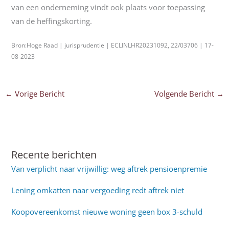
van een onderneming vindt ook plaats voor toepassing
van de heffingskorting.
Bron:Hoge Raad | jurisprudentie | ECLINLHR20231092, 22/03706 | 17-
08-2023
←
Vorige Bericht
Volgende Bericht
→
Recente berichten
Van verplicht naar vrijwillig: weg aftrek pensioenpremie
Lening omkatten naar vergoeding redt aftrek niet
Koopovereenkomst nieuwe woning geen box 3-schuld