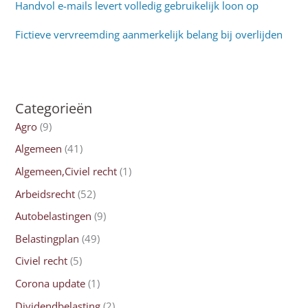
Handvol e-mails levert volledig gebruikelijk loon op
Fictieve vervreemding aanmerkelijk belang bij overlijden
Categorieën
Agro
(9)
Algemeen
(41)
Algemeen,Civiel recht
(1)
Arbeidsrecht
(52)
Autobelastingen
(9)
Belastingplan
(49)
Civiel recht
(5)
Corona update
(1)
Dividendbelasting
(2)